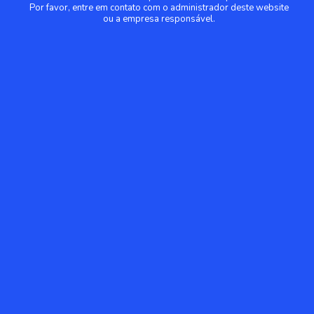
Por favor, entre em contato com o administrador deste website
ou a empresa responsável.