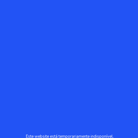
Este website está temporariamente indisponível.