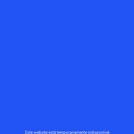
Este website está temporariamente indisponível.