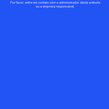
Por favor, entre em contato com o administrador deste website
ou a empresa responsável.