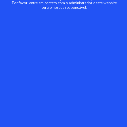
Por favor, entre em contato com o administrador deste website
ou a empresa responsável.