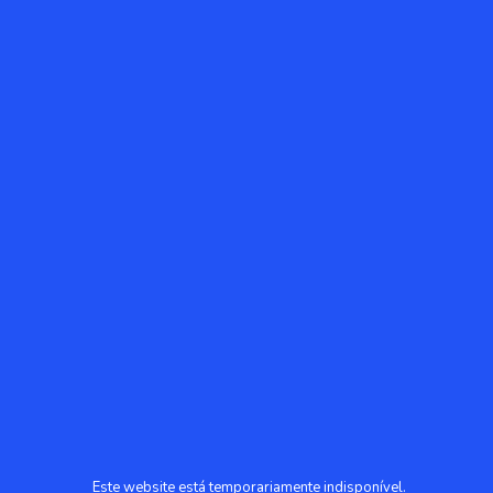
Este website está temporariamente indisponível.