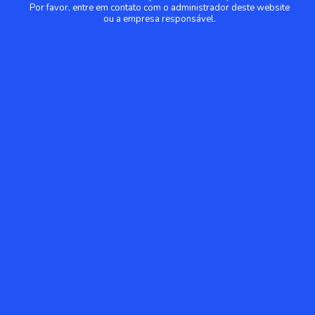
Por favor, entre em contato com o administrador deste website
ou a empresa responsável.