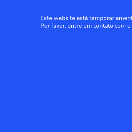
Este website está temporariament
Por favor, entre em contato com 