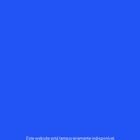
Este website está temporariamente indisponível.