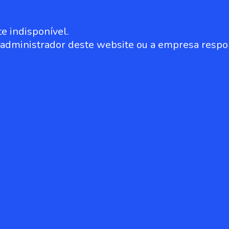
e indisponível.
o administrador deste website ou a empresa respo