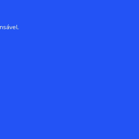
nsável.